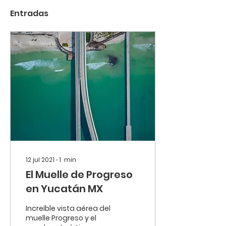
Entradas
12 jul 2021
∙
1
min
El Muelle de Progreso
en Yucatán MX
Increíble vista aérea del
muelle Progreso y el