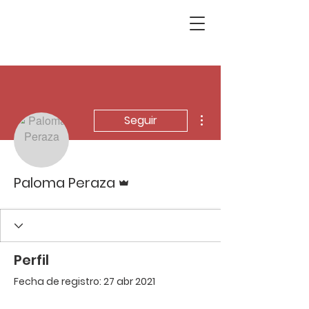
Más acciones
Seguir
Administrador
Paloma Peraza
Perfil
Fecha de registro: 27 abr 2021