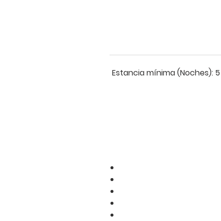
d
Estancia mínima (Noches):
5